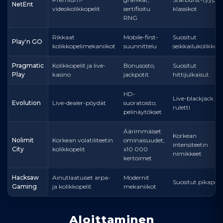
NetEnt
videokolikkopelit
sertifioitu
klassikot
RNG
Rikkaat
Mobile-first-
Suositut
Play'n GO
kolikkopelimekaniikot
suunnittelu
seikkailukolikkope
Pragmatic
Kolikkopelit ja live-
Bonusosto,
Suositut
Play
kasino
jackpotit
hittijulkaisut
HD-
Live-blackjack ja
Evolution
Live-dealer-pöydät
suoratoisto,
ruletti
pelinäytökset
Äärimmäiset
Korkean
Nolimit
Korkean volatiliteetin
ominaisuudet,
intensiteetin
City
kolikkopelit
x10 000
nimikkeet
kertoimet
Hacksaw
Ainutlaatuiset arpa-
Modernit
Suositut pikapelit
Gaming
ja kolikkopelit
mekaniikot
Aloittaminen