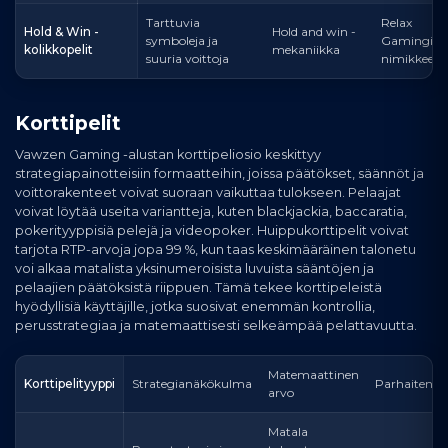
Tarttuvia
Relax
Hold & Win -
Hold and win -
symboleja ja
Gamingin
kolikkopelit
mekaniikka
suuria voittoja
nimikkeet
Korttipelit
Vawzen Gaming -alustan korttipeliosio keskittyy
strategiapainotteisiin formaatteihin, joissa päätökset, säännöt ja
voittorakenteet voivat suoraan vaikuttaa tulokseen. Pelaajat
voivat löytää useita variantteja, kuten blackjackia, baccaratia,
pokerityyppisiä pelejä ja videopoker. Huippukorttipelit voivat
tarjota RTP-arvoja jopa 99 %, kun taas keskimääräinen talonetu
voi alkaa matalista yksinumeroisista luvuista sääntöjen ja
pelaajien päätöksistä riippuen. Tämä tekee korttipeleistä
hyödyllisiä käyttäjille, jotka suosivat enemmän kontrollia,
perusstrategiaa ja matemaattisesti selkeämpää pelattavuutta.
Matemaattinen
Korttipelityyppi
Strategianäkökulma
Parhaiten so
arvo
Matala