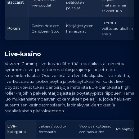
Baccarat
päätösten
live-pöydät
matalamman
pelaajat
talonetuun
Tutustu
Casino Hold'em,
Käsijärjestysten
Pokeri
voittotaulukoihin
Caribbean Stud
harrastajat
ensin
Live-kasino
Vawzen Gaming -live-kasino lähettää reaaliaikaista toimintaa
kymmeniä live-pelejä ammattilaisjakajien ja luotettujen
studioiden kautta. Osio voi sisältää live-blackjackia, live-rulettia,
live-baccaratia, pokeripöytiä ja pelinäytöksiä. Valikoidut live-
pöydät voivat tukea panosrajoja matalista EUR-panoksista high
roller -rajoihin palveluntarjoajasta ja pöytätyypistä riippuen. Tämä
luo mukaansatempaavan kokemuksen pelaajille, jotka haluavat
autenttisen kasinoatmosfäärin, läpinäkyvät kierrokset ja
reaaliaikaisen päätöksenteon.
Live-
Jakaja / Studio-
Vuorovaikutteiset
Pelaajityypp
kategoria
formaatti
ominaisuudet