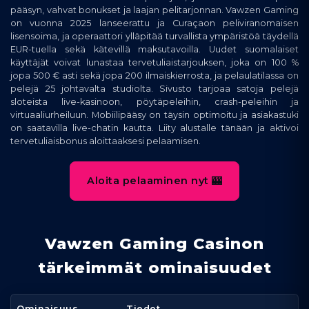
pääsyn, vahvat bonukset ja laajan pelitarjonnan. Vawzen Gaming
on vuonna 2025 lanseerattu ja Curaçaon peliviranomaisen
lisensoima, ja operaattori ylläpitää turvallista ympäristöä täydellä
EUR-tuella sekä kätevillä maksutavoilla. Uudet suomalaiset
käyttäjät voivat lunastaa tervetuliaistarjouksen, joka on 100 %
jopa 500 € asti sekä jopa 200 ilmaiskierrosta, ja pelaulatilassa on
pelejä 25 johtavalta studiolta. Sivusto tarjoaa satoja pelejä
sloteista live-kasinoon, pöytäpeleihin, crash-peleihin ja
virtuaaliurheiluun. Mobiilipääsy on täysin optimoitu ja asiakastuki
on saatavilla live-chatin kautta. Liity alustalle tänään ja aktivoi
tervetuliaisbonus aloittaaksesi pelaamisen.
Aloita pelaaminen nyt 🎰
Vawzen Gaming Casinon
tärkeimmät ominaisuudet
Ominaisuus
Tiedot