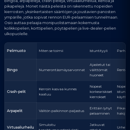
bingoa, arpapelejä, crash-pelejä, virtuaaliurheilua, kenoa ja
pikapelejä. Monet näistä peleistä on rakennettu nopeiden
kierrosten, yksinkertaisten sääntöjen ja joustavien panosten
ympärille, jotka sopivat rennon EUR-pelaamisen tunnelmaan.
Osio auttaa pelaajia monipuolistamaan kokemusta
kolikkopelien, korttipelien, pöytäpelien ja live-dealer-pelien
ulkopuolelle.
Pelimuoto
Miten se toimii
Istuntityyli
Parhait
Ajastetut tai
Bingo
Numerontäsmäysarvonnat
välittömät
Rentope
huoneet
Nopeat
Nopeid
Kerroin kasvaa kunnes
Crash-pelit
korkeariskiset
istunto
kaatuu
kierrokset
käyttäj
Erittäin lyhyt
Pikavoi
Arpapelit
Välitön palkinnon paljastus
pelaaminen
hakijat
Simuloitu
Jatkuvat
Virtuaaliurheilu
Urheilu
tapahtumavedonlyönti
ottelut