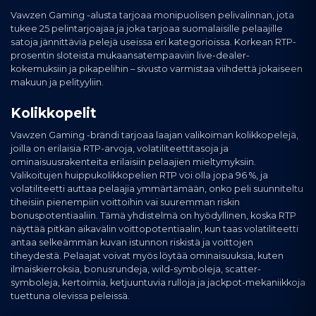
TADA GAMING
AMATIC
Vawzen Gaming -alusta tarjoaa monipuolisen pelivalinnan, jota
Pearl Coin Rise
Bufon Fortuna
tukee 25 pelintarjoajaa ja joka tarjoaa suomalaisille pelaajille
RUBYPLAY
RUBYPLAY
satoja jännittäviä pelejä useissa eri kategorioissa. Korkean RTP-
Fisherman's Luck
Golden Shower
prosentin sloteista mukaansatempaaviin live-dealer-
WAZDAN
NOLIMITCITY
kokemuksiin ja pikapelihin – sivusto varmistaa viihdettä jokaiseen
makuun ja pelityyliin.
Kolikkopelit
Vawzen Gaming -brändi tarjoaa laajan valikoiman kolikkopelejä,
joilla on erilaisia RTP-arvoja, volatiliteettitasoja ja
ominaisuusrakenteita erilaisiin pelaajien mieltymyksiin.
Valikoitujen huippukolikkopelien RTP voi olla jopa 96 %, ja
volatiliteetti auttaa pelaajia ymmärtämään, onko peli suunniteltu
tiheisiin pienempiin voittoihin vai suuremman riskin
bonuspotentiaaliin. Tämä yhdistelmä on hyödyllinen, koska RTP
näyttää pitkän aikavälin voittopotentiaalin, kun taas volatiliteetti
antaa selkeämmän kuvan istunnon riskistä ja voittojen
tiheydestä. Pelaajat voivat myös löytää ominaisuuksia, kuten
ilmaiskierroksia, bonusrundeja, wild-symboleja, scatter-
symboleja, kertoimia, ketjuuntuvia rulloja ja jackpot-mekaniikkoja
tuettuna olevissa peleissä.